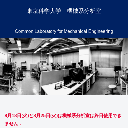
東京科学大学 機械系分析室
Common Laboratory for Mechanical Engineering
8月18日(火)と8月25日(火)は機械系分析室は終日使用でき
ません．