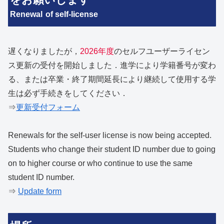
Re
newal
of self-license
遅くなりましたが，
2026年度
のセルフユーザーライセン
ス更新の受付を開始しました．進学により学籍番号が変わ
る、または卒業・終了期間延長により継続して使用する学
生は必ず手続きをしてください．
⇒
更新受付フォーム
Renewals for the self-user license is now being accepted.
Students who change their student ID number due to going
on to higher course or who continue to use the same
student ID number.
⇒
Update form