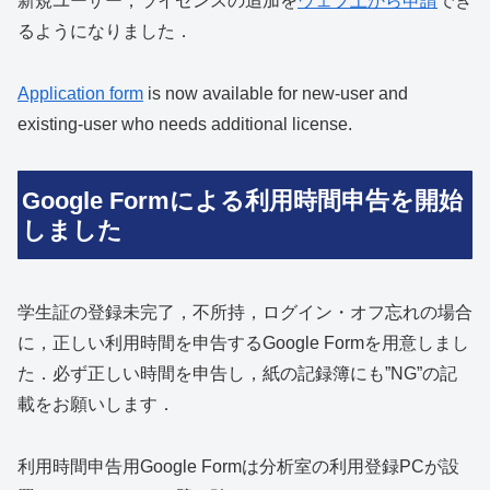
新規ユーザー，ライセンスの追加を
ウェブ上から申請
でき
るようになりました．
Application form
is now available for new-user and
existing-user who needs additional license.
Google Formによる利用時間申告を開始
しました
学生証の登録未完了，不所持，ログイン・オフ忘れの場合
に，正しい利用時間を申告するGoogle Formを用意しまし
た．必ず正しい時間を申告し，紙の記録簿にも”NG”の記
載をお願いします．
利用時間申告用Google Formは分析室の利用登録PCが設